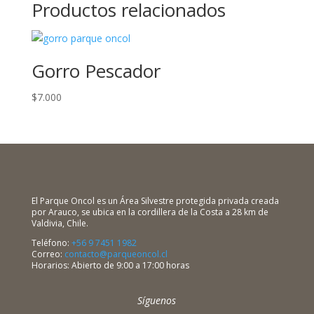
Productos relacionados
Gorro Pescador
$
7.000
El Parque Oncol es un Área Silvestre protegida privada creada
por Arauco, se ubica en la cordillera de la Costa a 28 km de
Valdivia, Chile.
Teléfono:
+56 9 7451 1982
Correo:
contacto@parqueoncol.cl
Horarios: Abierto de 9:00 a 17:00 horas
Síguenos