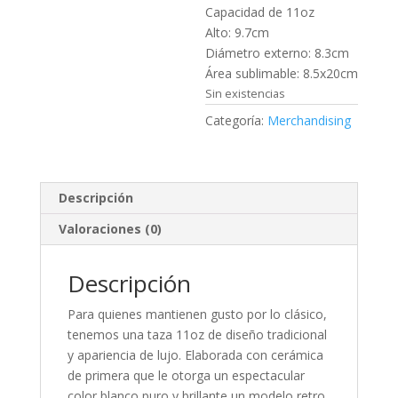
Capacidad de 11oz
Alto: 9.7cm
Diámetro externo: 8.3cm
Área sublimable: 8.5x20cm
Sin existencias
Categoría:
Merchandising
Descripción
Valoraciones (0)
Descripción
Para quienes mantienen gusto por lo clásico,
tenemos una taza 11oz de diseño tradicional
y apariencia de lujo. Elaborada con cerámica
de primera que le otorga un espectacular
color blanco puro y brillante un modelo retro